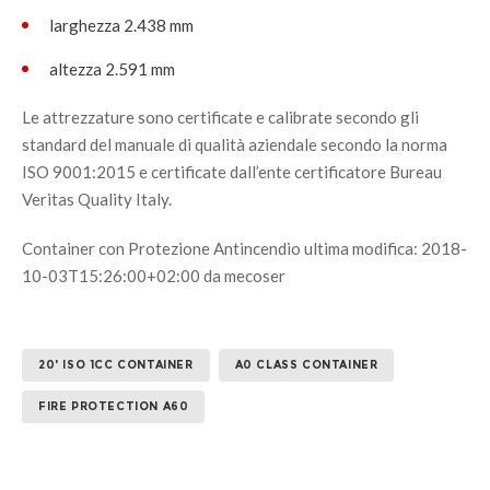
larghezza 2.438 mm
altezza 2.591 mm
Le attrezzature sono certificate e calibrate secondo gli
standard del manuale di qualità aziendale secondo la norma
ISO 9001:2015 e certificate dall’ente certificatore Bureau
Veritas Quality Italy.
Container con Protezione Antincendio
ultima modifica:
2018-
10-03T15:26:00+02:00
da
mecoser
20' ISO 1CC CONTAINER
A0 CLASS CONTAINER
FIRE PROTECTION A60