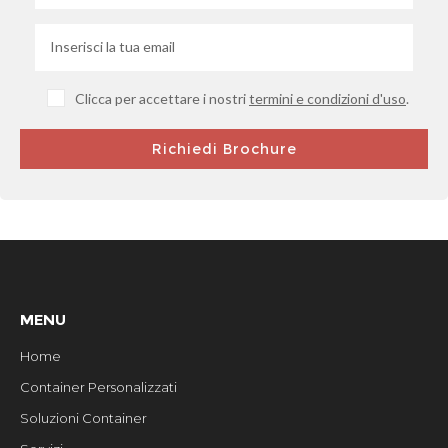
Clicca per accettare i nostri
termini e condizioni d'uso
.
MENU
Home
Container Personalizzati
Soluzioni Container