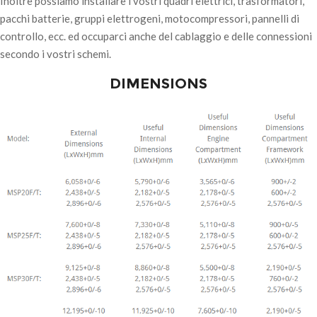
Inoltre possiamo installare i vostri quadri elettrici, trasformatori,
pacchi batterie, gruppi elettrogeni, motocompressori, pannelli di
controllo, ecc. ed occuparci anche del cablaggio e delle connessioni
secondo i vostri schemi.
DIMENSIONS