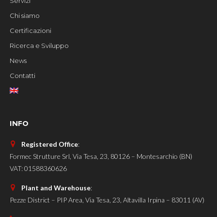
Servizi
Chi siamo
Certificazioni
Ricerca e Sviluppo
News
Contatti
INFO
Registered Office
:
Formec Strutture Srl, Via Tesa, 23, 80126 – Montesarchio (BN)
VAT: 01588360626
Plant and Warehouse
:
Pezze District – PIP Area, Via Tesa, 23, Altavilla Irpina – 83011 (AV)