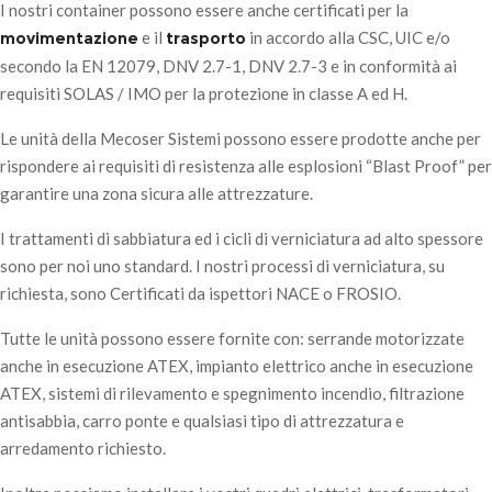
I nostri container possono essere anche certificati per la
e il
in accordo alla CSC, UIC e/o
movimentazione
trasporto
secondo la EN 12079, DNV 2.7-1, DNV 2.7-3 e in conformità ai
requisiti SOLAS / IMO per la protezione in classe A ed H.
Le unità della Mecoser Sistemi possono essere prodotte anche per
rispondere ai requisiti di resistenza alle esplosioni “Blast Proof” per
garantire una zona sicura alle attrezzature.
I trattamenti di sabbiatura ed i cicli di verniciatura ad alto spessore
sono per noi uno standard. I nostri processi di verniciatura, su
richiesta, sono Certificati da ispettori NACE o FROSIO.
Tutte le unità possono essere fornite con: serrande motorizzate
anche in esecuzione ATEX, impianto elettrico anche in esecuzione
ATEX, sistemi di rilevamento e spegnimento incendio, filtrazione
antisabbia, carro ponte e qualsiasi tipo di attrezzatura e
arredamento richiesto.