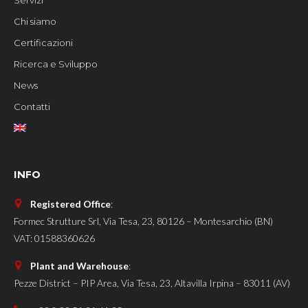
Servizi
Chi siamo
Certificazioni
Ricerca e Sviluppo
News
Contatti
INFO
Registered Office
:
Formec Strutture Srl, Via Tesa, 23, 80126 – Montesarchio (BN)
VAT: 01588360626
Plant and Warehouse
:
Pezze District – PIP Area, Via Tesa, 23, Altavilla Irpina – 83011 (AV)