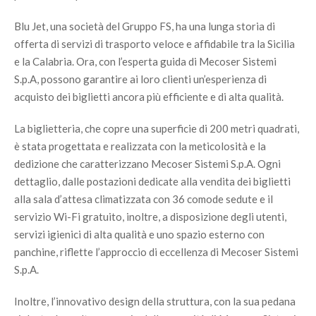
Blu Jet, una società del Gruppo FS, ha una lunga storia di
offerta di servizi di trasporto veloce e affidabile tra la Sicilia
e la Calabria. Ora, con l’esperta guida di Mecoser Sistemi
S.p.A, possono garantire ai loro clienti un’esperienza di
acquisto dei biglietti ancora più efficiente e di alta qualità.
La biglietteria, che copre una superficie di 200 metri quadrati,
è stata progettata e realizzata con la meticolosità e la
dedizione che caratterizzano Mecoser Sistemi S.p.A. Ogni
dettaglio, dalle postazioni dedicate alla vendita dei biglietti
alla sala d’attesa climatizzata con 36 comode sedute e il
servizio Wi-Fi gratuito, inoltre, a disposizione degli utenti,
servizi igienici di alta qualità e uno spazio esterno con
panchine, riflette l’approccio di eccellenza di Mecoser Sistemi
S.p.A.
Inoltre, l’innovativo design della struttura, con la sua pedana