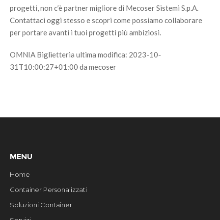
progetti, non c’è partner migliore di Mecoser Sistemi S.p.A.
Contattaci oggi stesso e scopri come possiamo collaborare
per portare avanti i tuoi progetti più ambiziosi.
OMNIA Biglietteria
ultima modifica:
2023-10-
31T10:00:27+01:00
da
mecoser
MENU
Home
Container Personalizzati
Soluzioni Container