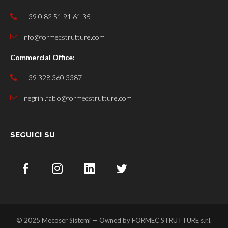
+39 0 82 51 91 61 35
info@formecstrutture.com
Commercial Office:
+39 328 360 3387
negrini.fabio@formecstrutture.com
SEGUICI SU
© 2025 Mecoser Sistemi — Owned by
FORMEC STRUTTURE s.r.l.