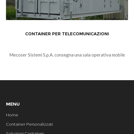
CONTAINER PER TELECOMUNICAZIONI
Mecoser Sistemi S.p.A. consegna una sala operativa mobile
installata in un container ISO 40′ alla Protezione Civile
Regione Calabria, comprensiva di impianti satellitari di
telecomunicazione, arredi e sistema di autoscarramento.
MENU
Home
Container Personalizzati
Soluzioni Container