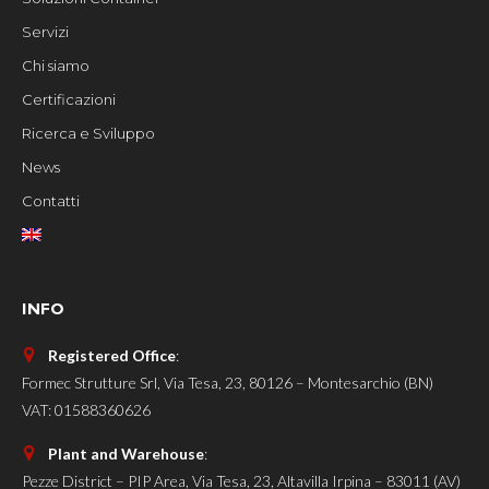
Servizi
Chi siamo
Certificazioni
Ricerca e Sviluppo
News
Contatti
INFO
Registered Office
:
Formec Strutture Srl, Via Tesa, 23, 80126 – Montesarchio (BN)
VAT: 01588360626
Plant and Warehouse
:
Pezze District – PIP Area, Via Tesa, 23, Altavilla Irpina – 83011 (AV)